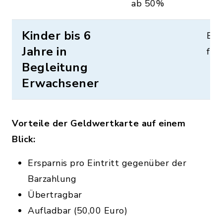
ab 50%
Kinder bis 6
Ein
Jahre in
frei
Begleitung
Erwachsener
Vorteile der Geldwertkarte auf einem
Blick:
Ersparnis pro Eintritt gegenüber der
Barzahlung
Übertragbar
Aufladbar (50,00 Euro)