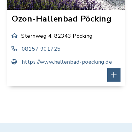
Ozon-Hallenbad Pöcking
Sternweg 4, 82343 Pöcking
08157 901725
https://www.hallenbad-poecking.de
Öffnungszeiten