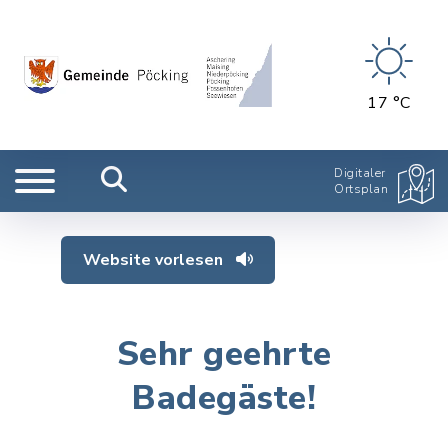
17 °C
Digitaler
Ortsplan
Website vorlesen
Sehr geehrte
Badegäste!