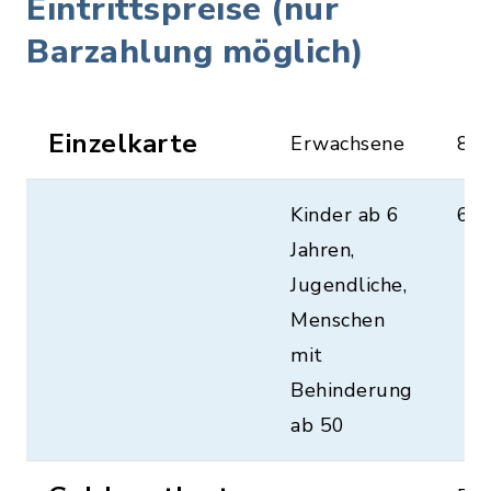
Eintrittspreise (nur
Barzahlung möglich)
Einzelkarte
Erwachsene
8,0
Kinder ab 6
6,0
Jahren,
Jugendliche,
Menschen
mit
Behinderung
ab 50