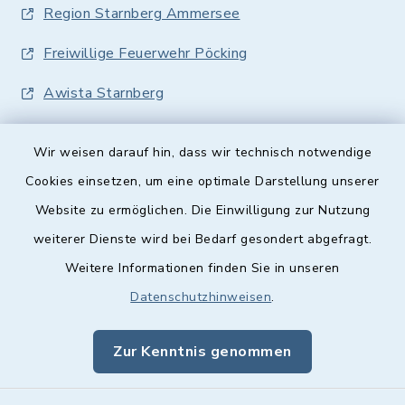
Region Starnberg Ammersee
Freiwillige Feuerwehr Pöcking
Awista Starnberg
Wir weisen darauf hin, dass wir technisch notwendige
Cookies einsetzen, um eine optimale Darstellung unserer
Website zu ermöglichen. Die Einwilligung zur Nutzung
Kontakt
weiterer Dienste wird bei Bedarf gesondert abgefragt.
Weitere Informationen finden Sie in unseren
Barrierefreiheit
Datenschutzhinweisen
.
Datenschutz
Zur Kenntnis genommen
Impressum